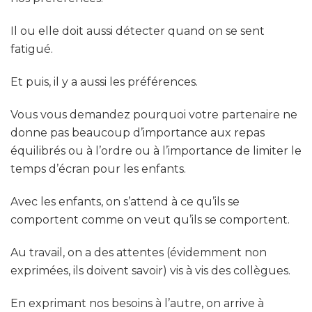
Il ou elle doit aussi détecter quand on se sent
fatigué.
Et puis, il y a aussi les préférences.
Vous vous demandez pourquoi votre partenaire ne
donne pas beaucoup d’importance aux repas
équilibrés ou à l’ordre ou à l’importance de limiter le
temps d’écran pour les enfants.
Avec les enfants, on s’attend à ce qu’ils se
comportent comme on veut qu’ils se comportent.
Au travail, on a des attentes (évidemment non
exprimées, ils doivent savoir) vis à vis des collègues.
En exprimant nos besoins à l’autre, on arrive à