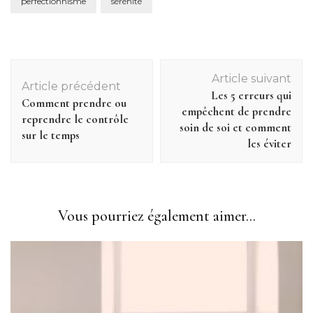
perfectionnisme
sérénité
Navigation
Article suivant
d'article
Article précédent
Les 5 erreurs qui
Comment prendre ou
empêchent de prendre
reprendre le contrôle
soin de soi et comment
sur le temps
les éviter
Vous pourriez également aimer...