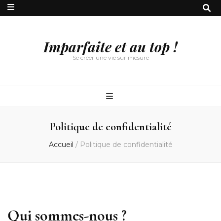
Imparfaite et au top !
Se créer une vie sur mesure
Politique de confidentialité
Accueil
/
Politique de confidentialité
Qui sommes-nous ?