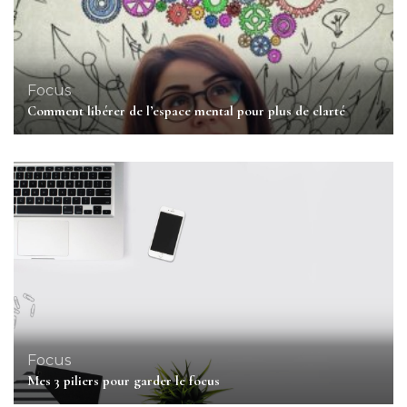
Focus
Comment libérer de l’espace mental pour plus de clarté
Focus
Mes 3 piliers pour garder le focus