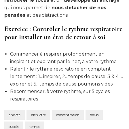
retrouver le focus
et on
développe un ancrag
e
qui nous permet de
nous détacher de nos
pensées
et des distractions.
Exercice : Contrôler le rythme respiratoire
pour installer un état de retour à soi
Commencer à respirer profondément en
inspirant et expirant par le nez, à votre rythme
Ralentir le rythme respiratoire en comptant
lentement : 1…inspirer, 2…temps de pause, 3 & 4 …
expirer et 5…temps de pause poumons vides
Recommencer, à votre rythme, sur 5 cycles
respiratoires
anxiété
bien-être
concentration
focus
succès
temps