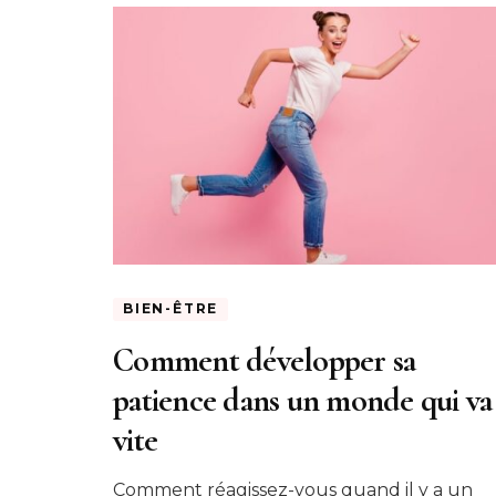
BIEN-ÊTRE
Comment développer sa
patience dans un monde qui va
vite
Comment réagissez-vous quand il y a un