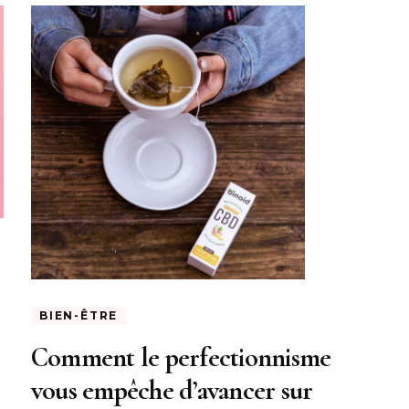
BIEN-ÊTRE
Comment le perfectionnisme
vous empêche d’avancer sur