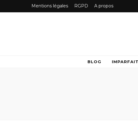
Mentions légales
RGPD
A propos
BLOG
IMPARFAI