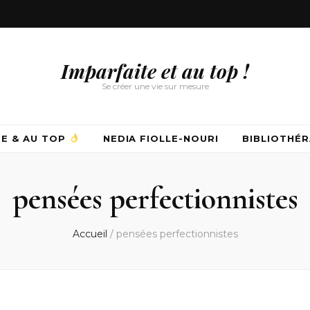
Imparfaite et au top !
Se créer une vie sur mesure
TE & AU TOP
NEDIA FIOLLE-NOURI
BIBLIOTHÉR
pensées perfectionnistes
Accueil
/
pensées perfectionnistes