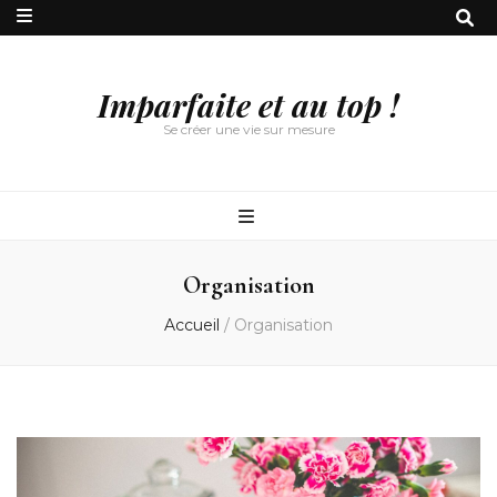
Imparfaite et au top !
Se créer une vie sur mesure
Organisation
Accueil
/
Organisation