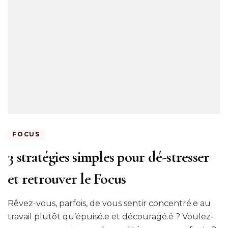
FOCUS
3 stratégies simples pour dé-stresser
et retrouver le Focus
Rêvez-vous, parfois, de vous sentir concentré.e au
travail plutôt qu’épuisé.e et découragé.é ? Voulez-