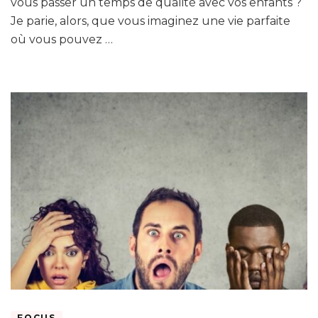
vous passer un temps de qualité avec vos enfants ?
Je parie, alors, que vous imaginez une vie parfaite
où vous pouvez …
FOCUS