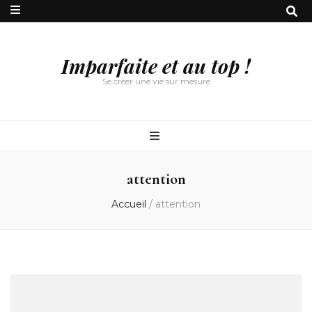
Imparfaite et au top !
Se créer une vie sur mesure
attention
Accueil
/
attention