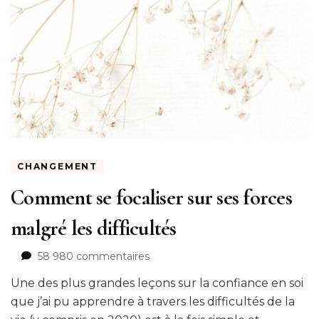
CHANGEMENT
Comment se focaliser sur ses forces
malgré les difficultés
sur
58 980 commentaires
Comment
Une des plus grandes leçons sur la confiance en soi
se
focaliser
que j’ai pu apprendre à travers les difficultés de la
sur