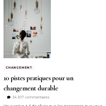
CHANGEMENT
10 pistes pratiques pour un
changement durable
sur
34 307 commentaires
10