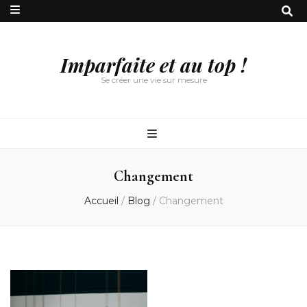
Imparfaite et au top !
Se créer une vie sur mesure
Changement
Accueil
/
Blog
/
Changement