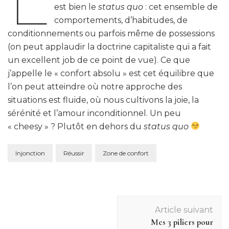
L
est bien le
status quo
: cet ensemble de
comportements, d’habitudes, de
conditionnements ou parfois même de possessions
(on peut applaudir la doctrine capitaliste qui a fait
un excellent job de ce point de vue). Ce que
j’appelle le « confort absolu » est cet équilibre que
l’on peut atteindre où notre approche des
situations est fluide, où nous cultivons la joie, la
sérénité et l’amour inconditionnel. Un peu
« cheesy » ? Plutôt en dehors du
status quo
Injonction
Réussir
Zone de confort
Navigation
Article suivant
d'article
Mes 3 piliers pour