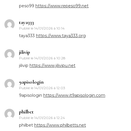
peso99
https://www.repeso99.net
taya333
Publié le
14/01/2026 à 10:14
taya333
https://www.taya333.org
jilivip
Publié le
14/01/2026 à 10:28
jilivip
https://www.jilivipu.net
9apisologin
Publié le
14/01/2026 à 12:03
9apisologin
https://www.it9apisologin.com
philbet
Publié le
14/01/2026 à 12:24
philbet
https://www.philbetts.net