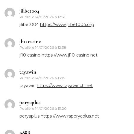
jilibet004
Publié le
14/01/2026 à 12:31
jilibet004
https://www.jilibet004.org
jl10 casino
Publié le
14/01/2026 à 12:38
jl10 casino
https://www.jl10-casino.net
tayawin
Publié le
14/01/2026 à 13:15
tayawin
https://www.tayawinch.net
peryaplus
Publié le
14/01/2026 à 13:20
peryaplus
https://www.rsperyaplus.net
98jili