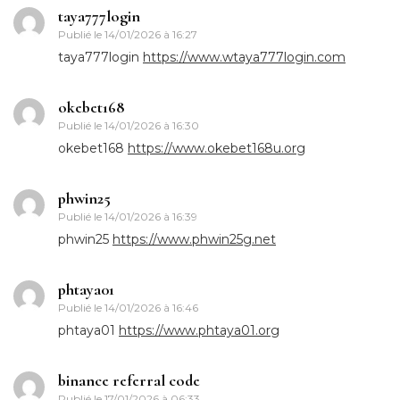
taya777login
Publié le
14/01/2026 à 16:27
taya777login
https://www.wtaya777login.com
okebet168
Publié le
14/01/2026 à 16:30
okebet168
https://www.okebet168u.org
phwin25
Publié le
14/01/2026 à 16:39
phwin25
https://www.phwin25g.net
phtaya01
Publié le
14/01/2026 à 16:46
phtaya01
https://www.phtaya01.org
binance referral code
Publié le
17/01/2026 à 06:33