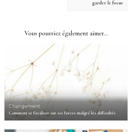
garder le focus
Vous pourriez également aimer...
Changement
Comment se focaliser sur ses forces malgré les difficultés