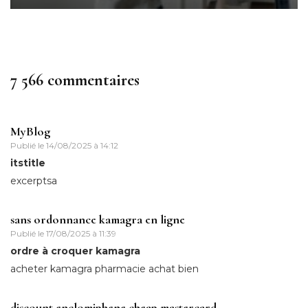
7 566 commentaires
MyBlog
Publié le
14/08/2025 à 14:12
itstitle
excerptsa
sans ordonnance kamagra en ligne
Publié le
17/08/2025 à 11:39
ordre à croquer kamagra
acheter kamagra pharmacie achat bien
discount enclomiphene cheap mastercard