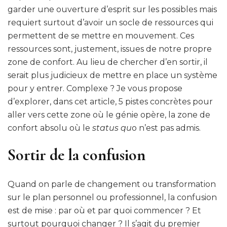
garder une ouverture d’esprit sur les possibles mais
confort
»
requiert surtout d’avoir un socle de ressources qui
permettent de se mettre en mouvement. Ces
ressources sont, justement, issues de notre propre
zone de confort. Au lieu de chercher d’en sortir, il
serait plus judicieux de mettre en place un système
pour y entrer. Complexe ? Je vous propose
d’explorer, dans cet article, 5 pistes concrètes pour
aller vers cette zone où le génie opère, la zone de
confort absolu où le
status qu
o n’est pas admis.
Sortir de la confusion
Quand on parle de changement ou transformation
sur le plan personnel ou professionnel, la confusion
est de mise : par où et par quoi commencer ? Et
surtout pourquoi changer ? Il s’agit du premier