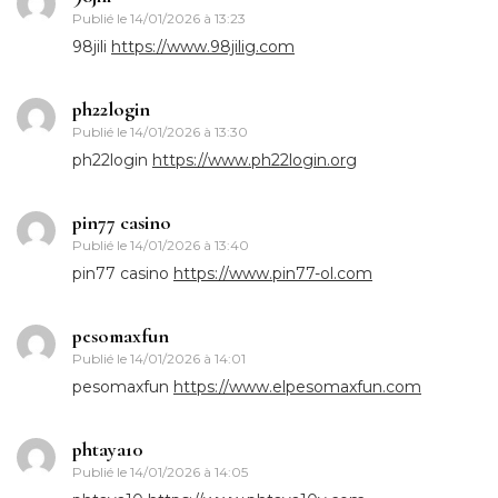
Publié le
14/01/2026 à 13:23
98jili
https://www.98jilig.com
ph22login
Publié le
14/01/2026 à 13:30
ph22login
https://www.ph22login.org
pin77 casino
Publié le
14/01/2026 à 13:40
pin77 casino
https://www.pin77-ol.com
pesomaxfun
Publié le
14/01/2026 à 14:01
pesomaxfun
https://www.elpesomaxfun.com
phtaya10
Publié le
14/01/2026 à 14:05