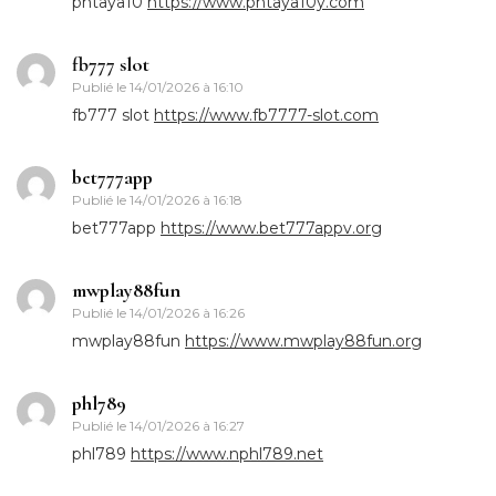
phtaya10
https://www.phtaya10y.com
fb777 slot
Publié le
14/01/2026 à 16:10
fb777 slot
https://www.fb7777-slot.com
bet777app
Publié le
14/01/2026 à 16:18
bet777app
https://www.bet777appv.org
mwplay88fun
Publié le
14/01/2026 à 16:26
mwplay88fun
https://www.mwplay88fun.org
phl789
Publié le
14/01/2026 à 16:27
phl789
https://www.nphl789.net