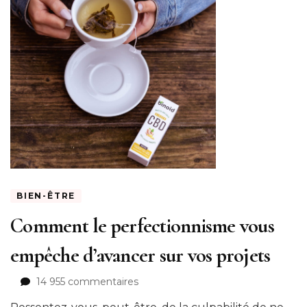
BIEN-ÊTRE
Comment le perfectionnisme vous
empêche d’avancer sur vos projets
sur
14 955 commentaires
Comment