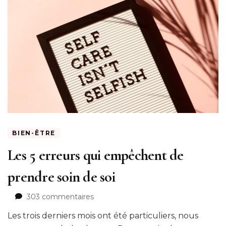
BIEN-ÊTRE
Les 5 erreurs qui empêchent de
prendre soin de soi
sur
303 commentaires
Les
Les trois derniers mois ont été particuliers, nous
5